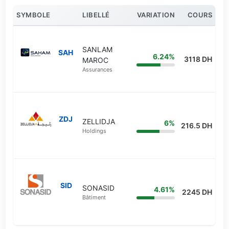
SYMBOLE
LIBELLÉ
VARIATION
COURS
SANLAM
SAH
6.24%
3118 DH
MAROC
Assurances
ZDJ
ZELLIDJA
6%
216.5 DH
Holdings
SID
SONASID
4.61%
2245 DH
Bâtiment