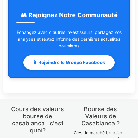
👥 Rejoignez Notre Communauté
Échangez avec d'autres investisseurs, partagez vos
analyses et restez informé des dernières actualités
boursières
📱 Rejoindre le Groupe Facebook
Cours des valeurs
Bourse des
bourse de
Valeurs de
casablanca , c'est
Casablanca ?
quoi?
C'est le marché boursier