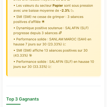
• Les valeurs du secteur
Papier
sont sous pression
avec une baisse moyenne de
-2.3%
📉
• SMI (SMI) ne cesse de grimper : 3 séances
positives d'affilée 🌟
• Dynamique positive soutenue : SALAFIN (SLF)
progresse depuis 3 séances 🌈
• Performance solide : SANLAM MAROC (SAH) en
hausse 7 jours sur 30 (23.33%) 💹
• SMI (SMI) affiche 13 séances positives sur 30
(43.33%) 🎯
• Performance solide : SALAFIN (SLF) en hausse 10
jours sur 30 (33.33%) 💹
Top 3 Gagnants