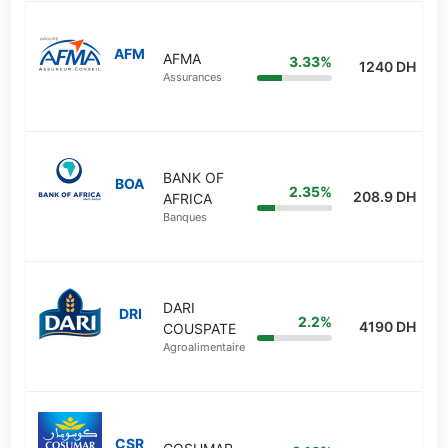
AFM
AFMA
3.33%
1240 DH
Assurances
BANK OF
BOA
2.35%
208.9 DH
AFRICA
Banques
DARI
DRI
2.2%
4190 DH
COUSPATE
Agroalimentaire
CSR