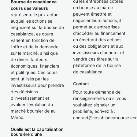
où les entreprises cotées
Bourse de casablanca
en bourse au maroc
cours des valeurs
peuvent émettre et
représente le prix actuel
négocier leurs actions, il
auquel les actions se
permet aux entreprises
négocient sur la bourse de
d'accéder au financement
casablanca, es cours
en émettant des actions
varient en fonction de
ou des obligations et aux
l'offre et de la demande
investisseurs d'acheter et
sur le marché, ainsi que
vendre ces titres sur la
de divers facteurs
plateforme de la bourse
économiques, financiers
de casablanca.
et politiques. Ces cours
sont utilisés par les
Contact
investisseurs pour prendre
des décisions
Pour toute demande de
d'investissement et
renseignements ou si vous
évaluer l'évolution du
souhaitez signaler un
marché boursier de au
problème, écrivez à :
Maroc.
contact@casablancabourse.co
Quelle est la capitalisation
boursière d'une