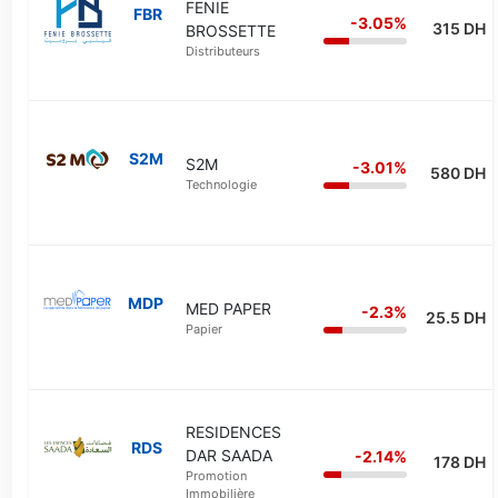
FENIE
FBR
-3.05%
315 DH
BROSSETTE
Distributeurs
S2M
S2M
-3.01%
580 DH
Technologie
MDP
MED PAPER
-2.3%
25.5 DH
Papier
RESIDENCES
RDS
DAR SAADA
-2.14%
178 DH
Promotion
Immobilière