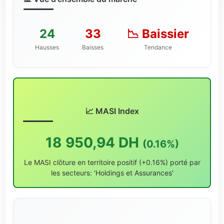
24
33
📉 Baissier
Hausses
Baisses
Tendance
📈 MASI Index
18 950,94 DH
(0.16%)
Le MASI clôture en territoire positif (+0.16%) porté par
les secteurs: 'Holdings et Assurances'