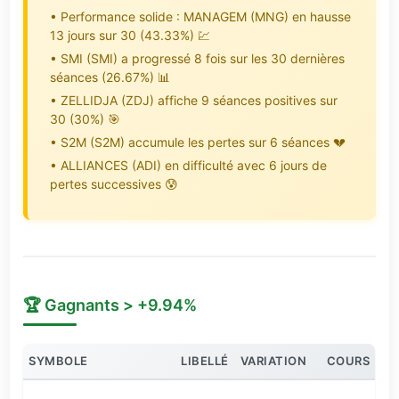
• Performance solide : MANAGEM (MNG) en hausse
13 jours sur 30 (43.33%) 💹
• SMI (SMI) a progressé 8 fois sur les 30 dernières
séances (26.67%) 📊
• ZELLIDJA (ZDJ) affiche 9 séances positives sur
30 (30%) 🎯
• S2M (S2M) accumule les pertes sur 6 séances 💔
• ALLIANCES (ADI) en difficulté avec 6 jours de
pertes successives 😰
🏆 Gagnants > +9.94%
SYMBOLE
LIBELLÉ
VARIATION
COURS