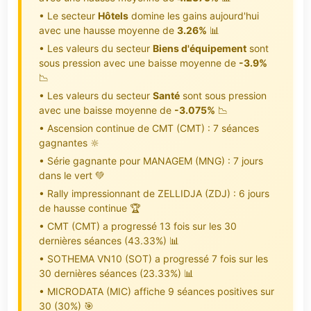
• Le secteur
Hôtels
domine les gains aujourd'hui
avec une hausse moyenne de
3.26%
📊
• Les valeurs du secteur
Biens d'équipement
sont
sous pression avec une baisse moyenne de
-3.9%
📉
• Les valeurs du secteur
Santé
sont sous pression
avec une baisse moyenne de
-3.075%
📉
• Ascension continue de CMT (CMT) : 7 séances
gagnantes 🔆
• Série gagnante pour MANAGEM (MNG) : 7 jours
dans le vert 💚
• Rally impressionnant de ZELLIDJA (ZDJ) : 6 jours
de hausse continue 🏆
• CMT (CMT) a progressé 13 fois sur les 30
dernières séances (43.33%) 📊
• SOTHEMA VN10 (SOT) a progressé 7 fois sur les
30 dernières séances (23.33%) 📊
• MICRODATA (MIC) affiche 9 séances positives sur
30 (30%) 🎯