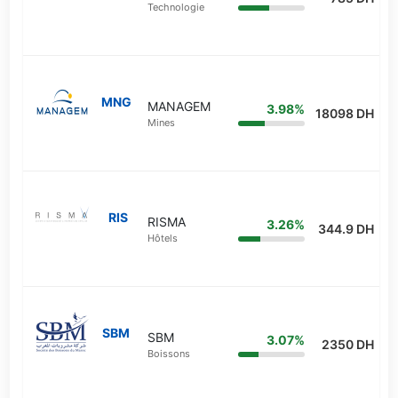
Technologie
MNG
MANAGEM
3.98%
18098 DH
Mines
RIS
RISMA
3.26%
344.9 DH
Hôtels
SBM
SBM
3.07%
2350 DH
Boissons