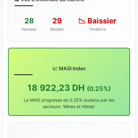
28
29
📉 Baissier
Hausses
Baisses
Tendance
📈 MASI Index
18 922,23 DH
(0.25%)
Le MASI progresse de 0.25% soutenu par les
secteurs: 'Mines et Hôtels'