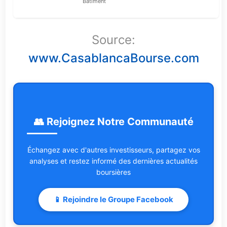
Bâtiment
Source:
www.CasablancaBourse.com
👥 Rejoignez Notre Communauté
Échangez avec d'autres investisseurs, partagez vos
analyses et restez informé des dernières actualités
boursières
📱 Rejoindre le Groupe Facebook