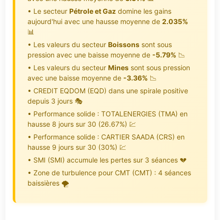
• Le secteur
Pétrole et Gaz
domine les gains
aujourd'hui avec une hausse moyenne de
2.035%
📊
• Les valeurs du secteur
Boissons
sont sous
pression avec une baisse moyenne de
-5.79%
📉
• Les valeurs du secteur
Mines
sont sous pression
avec une baisse moyenne de
-3.36%
📉
• CREDIT EQDOM (EQD) dans une spirale positive
depuis 3 jours 🎭
• Performance solide : TOTALENERGIES (TMA) en
hausse 8 jours sur 30 (26.67%) 💹
• Performance solide : CARTIER SAADA (CRS) en
hausse 9 jours sur 30 (30%) 💹
• SMI (SMI) accumule les pertes sur 3 séances 💔
• Zone de turbulence pour CMT (CMT) : 4 séances
baissières 🌪️