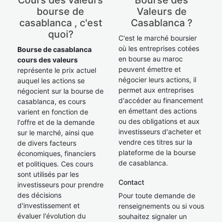
Cours des valeurs
Bourse des
bourse de
Valeurs de
casablanca , c'est
Casablanca ?
quoi?
C'est le marché boursier
où les entreprises cotées
Bourse de casablanca
en bourse au maroc
cours des valeurs
peuvent émettre et
représente le prix actuel
négocier leurs actions, il
auquel les actions se
permet aux entreprises
négocient sur la bourse de
d'accéder au financement
casablanca, es cours
en émettant des actions
varient en fonction de
ou des obligations et aux
l'offre et de la demande
investisseurs d'acheter et
sur le marché, ainsi que
vendre ces titres sur la
de divers facteurs
plateforme de la bourse
économiques, financiers
de casablanca.
et politiques. Ces cours
sont utilisés par les
Contact
investisseurs pour prendre
des décisions
Pour toute demande de
d'investissement et
renseignements ou si vous
évaluer l'évolution du
souhaitez signaler un