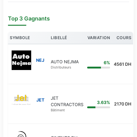
Top 3 Gagnants
SYMBOLE
LIBELLÉ
VARIATION
COURS
NEJ
AUTO NEJMA
6%
4561 DH
Distributeurs
JET
JET
3.63%
2170 DH
CONTRACTORS
Bâtiment