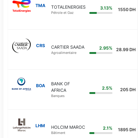
TMA
TOTALENERGIES
3.13%
1550 DH
Pétrole et Gaz
CRS
CARTIER SAADA
2.95%
28.99 DH
Agroalimentaire
BANK OF
BOA
2.5%
205 DH
AFRICA
Banques
LHM
HOLCIM MAROC
2.1%
1895 DH
Bâtiment