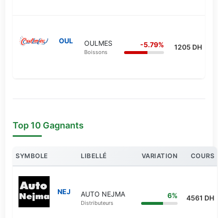
OUL
OULMES
-5.79%
1205 DH
Boissons
Top 10 Gagnants
SYMBOLE
LIBELLÉ
VARIATION
COURS
NEJ
AUTO NEJMA
6%
4561 DH
Distributeurs