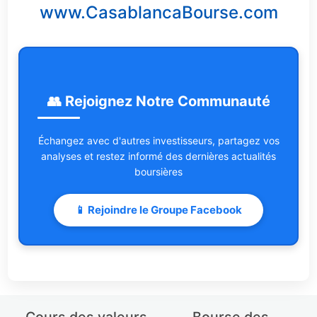
www.CasablancaBourse.com
👥 Rejoignez Notre Communauté
Échangez avec d'autres investisseurs, partagez vos
analyses et restez informé des dernières actualités
boursières
📱 Rejoindre le Groupe Facebook