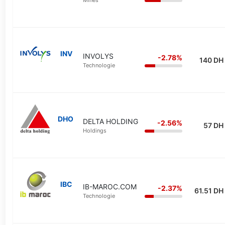
Mines
INV
INVOLYS
-2.78%
140 DH
Technologie
DHO
DELTA HOLDING
-2.56%
57 DH
Holdings
IBC
IB-MAROC.COM
-2.37%
61.51 DH
Technologie