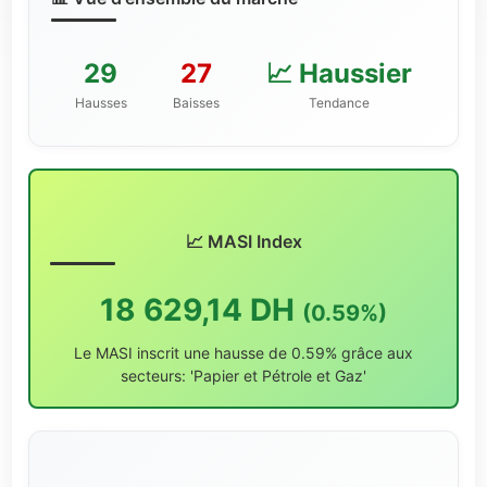
29
27
📈 Haussier
Hausses
Baisses
Tendance
📈 MASI Index
18 629,14 DH
(0.59%)
Le MASI inscrit une hausse de 0.59% grâce aux
secteurs: 'Papier et Pétrole et Gaz'