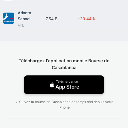
Atlanta
Sanad
7.54 B
-29.44 %
ATL
Téléchargez l'application mobile Bourse de
Casablanca
Télécharger sur
App Store
📱 Suivez la bourse de Casablanca en temps réel depuis votre
iPhone