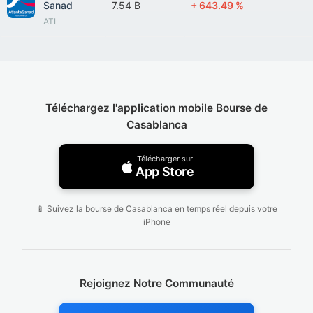
Sanad
7.54 B
+ 643.49 %
ATL
Téléchargez l'application mobile Bourse de
Casablanca
Télécharger sur
App Store
📱 Suivez la bourse de Casablanca en temps réel depuis votre
iPhone
Rejoignez Notre Communauté