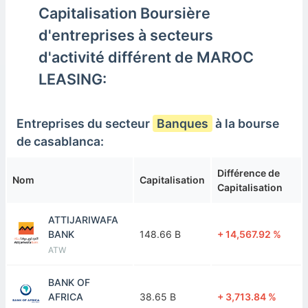
Capitalisation Boursière
d'entreprises à secteurs
d'activité différent de MAROC
LEASING:
Entreprises du secteur
Banques
à la bourse
de casablanca:
Différence de
Nom
Capitalisation
Capitalisation
ATTIJARIWAFA
BANK
148.66 B
+ 14,567.92 %
ATW
BANK OF
AFRICA
38.65 B
+ 3,713.84 %