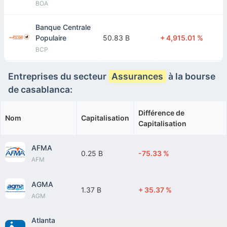
BOA
Banque Centrale
Populaire
50.83 B
+ 4,915.01 %
BCP
Entreprises du secteur
Assurances
à la bourse
de casablanca:
Différence de
Nom
Capitalisation
Capitalisation
AFMA
0.25 B
-75.33 %
AFM
AGMA
1.37 B
+ 35.37 %
AGM
Atlanta