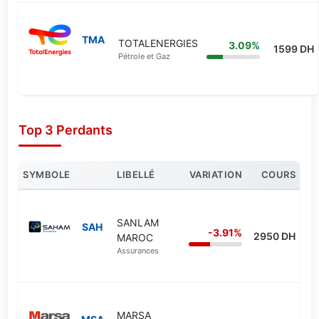
TMA
TOTALENERGIES
3.09%
1599 DH
Pétrole et Gaz
Top 3 Perdants
SYMBOLE
LIBELLÉ
VARIATION
COURS
SANLAM
SAH
-3.91%
2950 DH
MAROC
Assurances
MARSA