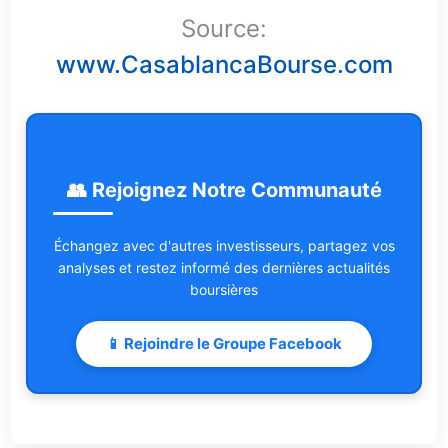
Source:
www.CasablancaBourse.com
👥 Rejoignez Notre Communauté
Échangez avec d'autres investisseurs, partagez vos
analyses et restez informé des dernières actualités
boursières
📱 Rejoindre le Groupe Facebook