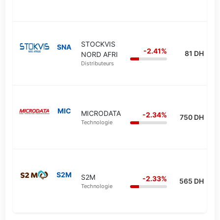
STOCKVIS
SNA
-2.41%
81 DH
NORD AFRI
Distributeurs
MIC
MICRODATA
-2.34%
750 DH
Technologie
S2M
S2M
-2.33%
565 DH
Technologie