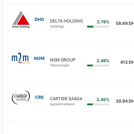
DHO
DELTA HOLDING
2.78%
58.69 D
Holdings
M2M
M2M GROUP
2.48%
413 D
Technologie
CRS
CARTIER SAADA
2.45%
30.94 D
Agroalimentaire