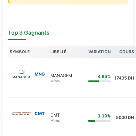
Top 3 Gagnants
SYMBOLE
LIBELLÉ
VARIATION
COURS
MNG
MANAGEM
4.85%
17405 DH
Mines
CMT
CMT
3.09%
5000 DH
Mines