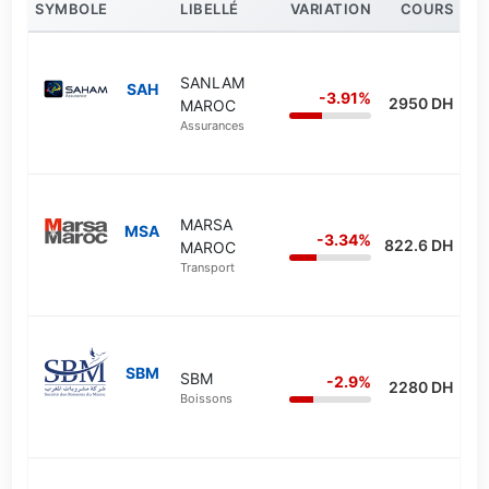
SYMBOLE
LIBELLÉ
VARIATION
COURS
SANLAM
SAH
-3.91%
2950 DH
MAROC
Assurances
MARSA
MSA
-3.34%
822.6 DH
MAROC
Transport
SBM
SBM
-2.9%
2280 DH
Boissons