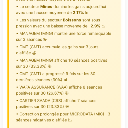
• Le secteur
Mines
domine les gains aujourd'hui
avec une hausse moyenne de
2.17%
📊
• Les valeurs du secteur
Boissons
sont sous
pression avec une baisse moyenne de
-2.9%
📉
• MANAGEM (MNG) montre une force remarquable
sur 3 séances 💫
• CMT (CMT) accumule les gains sur 3 jours
d'affilée 💰
• MANAGEM (MNG) affiche 10 séances positives
sur 30 (33.33%) 🎯
• CMT (CMT) a progressé 9 fois sur les 30
dernières séances (30%) 📊
• WAFA ASSURANCE (WAA) affiche 8 séances
positives sur 30 (26.67%) 🎯
• CARTIER SAADA (CRS) affiche 7 séances
positives sur 30 (23.33%) 🎯
• Correction prolongée pour MICRODATA (MIC) : 3
séances négatives d'affilée 📉