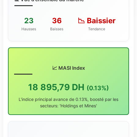
23
36
📉 Baissier
Hausses
Baisses
Tendance
📈 MASI Index
18 895,79 DH
(0.13%)
L'indice principal avance de 0.13%, boosté par les
secteurs: 'Holdings et Mines'