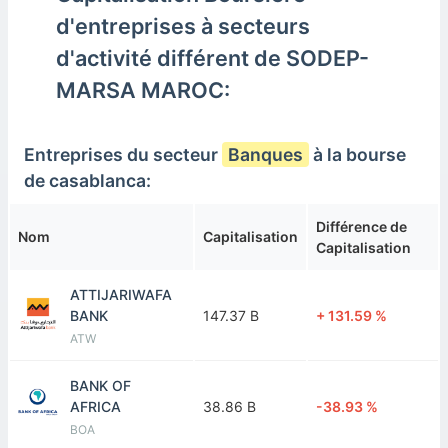
d'entreprises à secteurs
d'activité différent de SODEP-
MARSA MAROC:
Entreprises du secteur
Banques
à la bourse
de casablanca:
Différence de
Nom
Capitalisation
Capitalisation
ATTIJARIWAFA
BANK
147.37 B
+ 131.59 %
ATW
BANK OF
AFRICA
38.86 B
-38.93 %
BOA