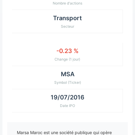
Nombre d'actions
Transport
Secteur
-0.23 %
Change (1 jour)
MSA
Symbol (Ticker)
19/07/2016
Date IPO
Marsa Maroc est une société publique qui opère