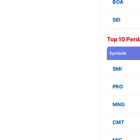
BOA
SID
Top 10 Perd
Symbole
SMI
PRO
MNG
CMT
MIC