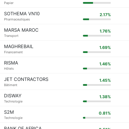
Papier
SOTHEMA VN10
2.17%
Pharmaceutiques
MARSA MAROC
1.76%
Transport
MAGHREBAIL
1.69%
Financement
RISMA
1.46%
Hôtels
JET CONTRACTORS
1.45%
Bâtiment
DISWAY
1.38%
Technologie
S2M
0.81%
Technologie
BANK OF AFRICA