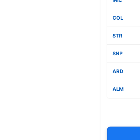
COL
STR
SNP
ARD
ALM