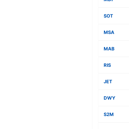
SOT
MSA
MAB
RIS
JET
DWY
S2M