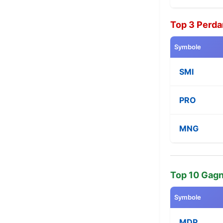
Top 3 Perda
Symbole
SMI
PRO
MNG
Top 10 Gag
Symbole
MDP