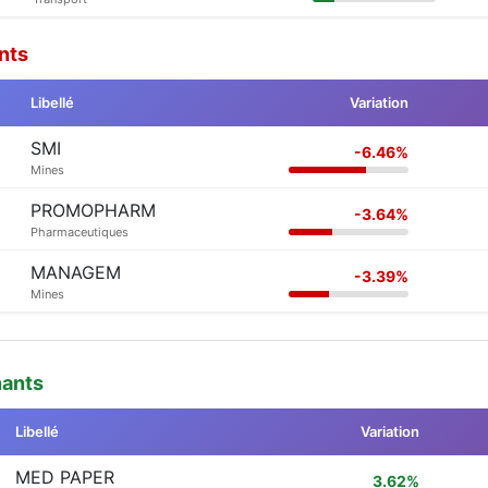
nts
Libellé
Variation
SMI
-6.46%
Mines
PROMOPHARM
-3.64%
Pharmaceutiques
MANAGEM
-3.39%
Mines
nants
Libellé
Variation
MED PAPER
3.62%