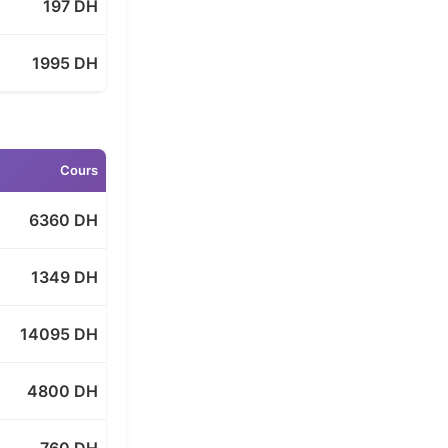
197 DH
1995 DH
Cours
6360 DH
1349 DH
14095 DH
4800 DH
760 DH