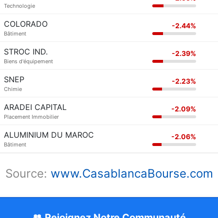
Technologie
COLORADO
-2.44%
Bâtiment
STROC IND.
-2.39%
Biens d'équipement
SNEP
-2.23%
Chimie
ARADEI CAPITAL
-2.09%
Placement Immobilier
ALUMINIUM DU MAROC
-2.06%
Bâtiment
Source:
www.CasablancaBourse.com
👥 Rejoignez Notre Communauté