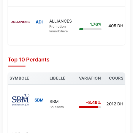
ALLIANCES
ADI
1.76%
405 DH
Promotion
Immobilière
Top 10 Perdants
SYMBOLE
LIBELLÉ
VARIATION
COURS
SBM
SBM
-8.46%
2012 DH
Boissons