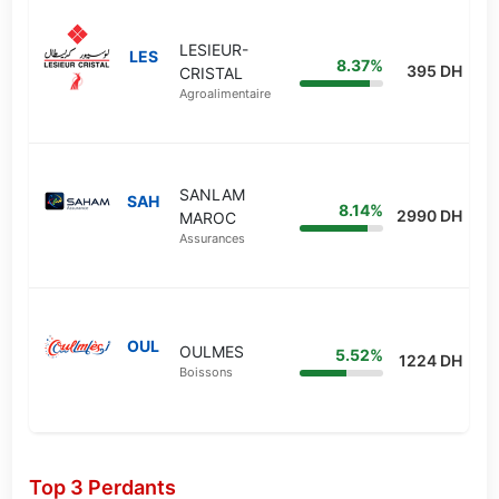
LESIEUR-
LES
8.37%
395 DH
CRISTAL
Agroalimentaire
SANLAM
SAH
8.14%
2990 DH
MAROC
Assurances
OUL
OULMES
5.52%
1224 DH
Boissons
Top 3 Perdants