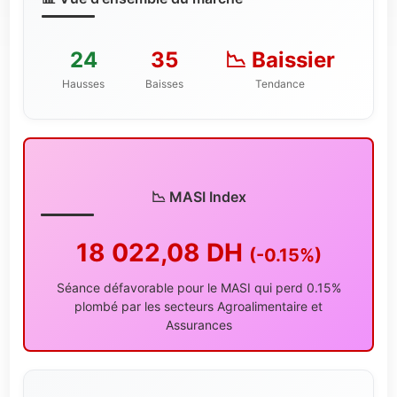
24
35
📉 Baissier
Hausses
Baisses
Tendance
📉 MASI Index
18 022,08 DH
(-0.15%)
Séance défavorable pour le MASI qui perd 0.15%
plombé par les secteurs Agroalimentaire et
Assurances