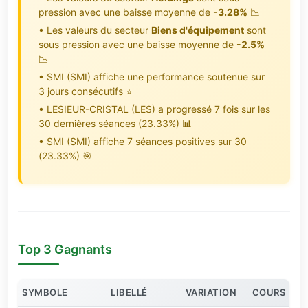
pression avec une baisse moyenne de
-3.28%
📉
• Les valeurs du secteur
Biens d'équipement
sont
sous pression avec une baisse moyenne de
-2.5%
📉
• SMI (SMI) affiche une performance soutenue sur
3 jours consécutifs ⭐
• LESIEUR-CRISTAL (LES) a progressé 7 fois sur les
30 dernières séances (23.33%) 📊
• SMI (SMI) affiche 7 séances positives sur 30
(23.33%) 🎯
Top 3 Gagnants
SYMBOLE
LIBELLÉ
VARIATION
COURS