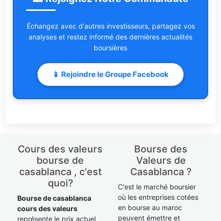
Échangez avec d'autres investisseurs, partagez vos
analyses et restez informé des dernières actualités
boursières
📱 Rejoindre le Groupe Facebook
Cours des valeurs
Bourse des
bourse de
Valeurs de
casablanca , c'est
Casablanca ?
quoi?
C'est le marché boursier
où les entreprises cotées
Bourse de casablanca
en bourse au maroc
cours des valeurs
peuvent émettre et
représente le prix actuel