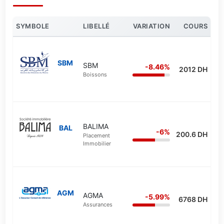
SYMBOLE
LIBELLÉ
VARIATION
COURS
SBM
SBM
-8.46%
2012 DH
Boissons
BALIMA
BAL
-6%
200.6 DH
Placement
Immobilier
AGM
AGMA
-5.99%
6768 DH
Assurances