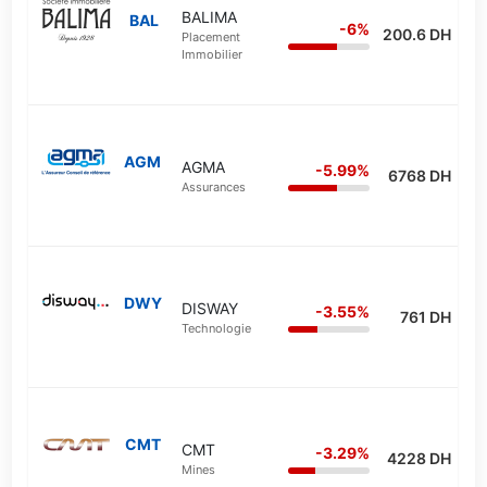
BALIMA
BAL
-6%
200.6 DH
Placement
Immobilier
AGM
AGMA
-5.99%
6768 DH
Assurances
DWY
DISWAY
-3.55%
761 DH
Technologie
CMT
CMT
-3.29%
4228 DH
Mines