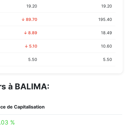
19.20
19.20
↓ 89.70
195.40
↓ 8.89
18.49
↓ 5.10
10.60
5.50
5.50
urs à BALIMA:
ce de Capitalisation
1.03 %