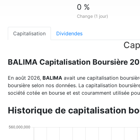
0 %
Change (1 jour)
Capitalisation
Dividendes
Cap
BALIMA Capitalisation Boursière 2
En août 2026,
BALIMA
avait une capitalisation boursiè
boursière selon nos données. La capitalisation boursièr
société cotée en bourse et est couramment utilisée pour
Historique de capitalisation b