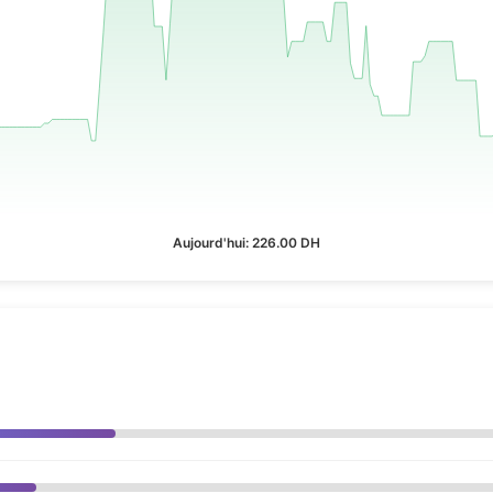
Aujourd'hui: 226.00 DH