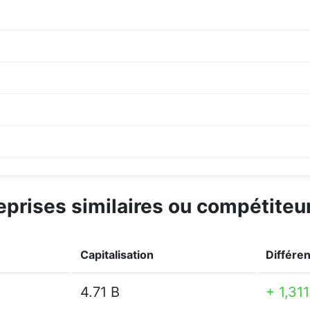
reprises similaires ou compétite
Capitalisation
Différen
4.71 B
+ 1,31