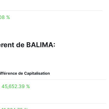
08 %
férent de BALIMA:
ifférence de Capitalisation
 45,652.39 %