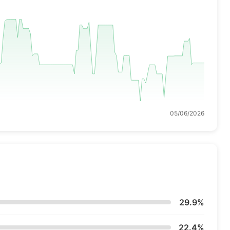
05/06/2026
29.9%
22.4%