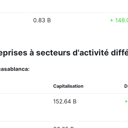
0.83 B
+ 148.
eprises à secteurs d'activité dif
casablanca:
Capitalisation
D
152.64 B
+