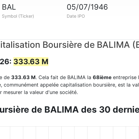
BAL
05/07/1946
Symbol (Ticker)
Date IPO
italisation Boursière de BALIMA (
026:
333.63 M
re de
333.63 M
. Cela fait de BALIMA la
68ième
entreprise 
e, communément appelée capitalisation boursière, est la va
 mesurer la valeur d'une société.
oursière de BALIMA des 30 dernie