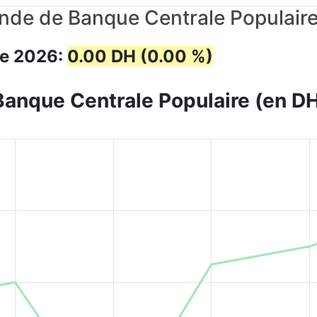
nde de Banque Centrale Populair
de 2026:
0.00 DH (0.00 %)
Banque Centrale Populaire (en D