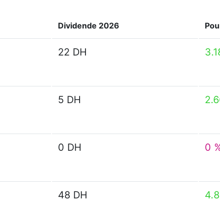
Dividende 2026
Pou
22 DH
3.1
5 DH
2.
0 DH
0 
48 DH
4.