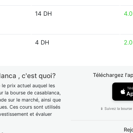
14 DH
4.
4 DH
2.
anca , c'est quoi?
Téléchargez l'a
le prix actuel auquel les
Tél
r la bourse de casablanca,
Ap
nde sur le marché, ainsi que
ues. Ces cours sont utilisés
📱 Suivez la bourse
nvestissement et évaluer
Rej