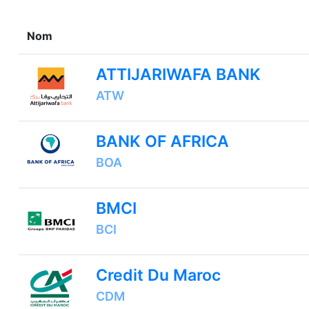
Nom
ATTIJARIWAFA BANK
ATW
BANK OF AFRICA
BOA
BMCI
BCI
Credit Du Maroc
CDM