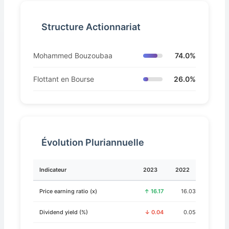
Structure Actionnariat
Mohammed Bouzoubaa
74.0%
Flottant en Bourse
26.0%
Évolution Pluriannuelle
Indicateur
2023
2022
Price earning ratio (x)
↑ 16.17
16.03
Dividend yield (%)
↓ 0.04
0.05