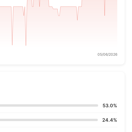
05/06/2026
53.0%
24.4%