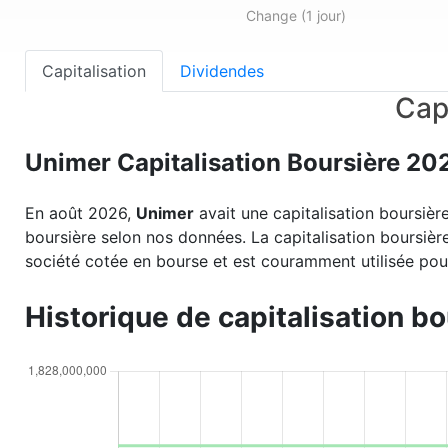
Change (1 jour)
Capitalisation
Dividendes
Cap
Unimer Capitalisation Boursière 20
En août 2026,
Unimer
avait une capitalisation boursiè
boursière selon nos données. La capitalisation boursièr
société cotée en bourse et est couramment utilisée pour
Historique de capitalisation b