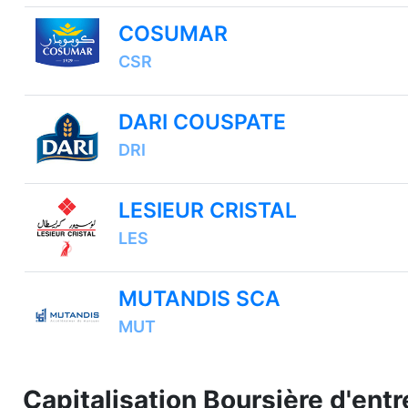
COSUMAR
CSR
DARI COUSPATE
DRI
LESIEUR CRISTAL
LES
MUTANDIS SCA
MUT
Capitalisation Boursière d'entr