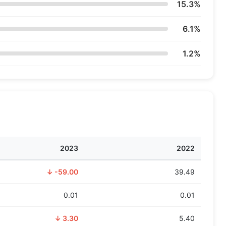
15.3%
6.1%
1.2%
2023
2022
↓ -59.00
39.49
0.01
0.01
↓ 3.30
5.40