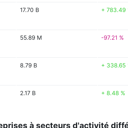
17.70 B
+ 783.49
55.89 M
-97.21 %
8.79 B
+ 338.65
2.17 B
+ 8.48 %
eprises à secteurs d'activité dif