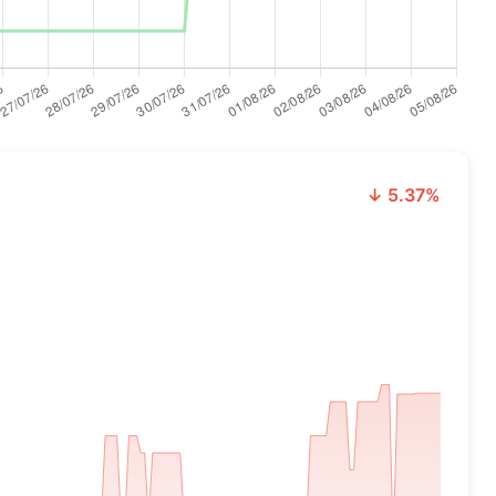
↓ 5.37%