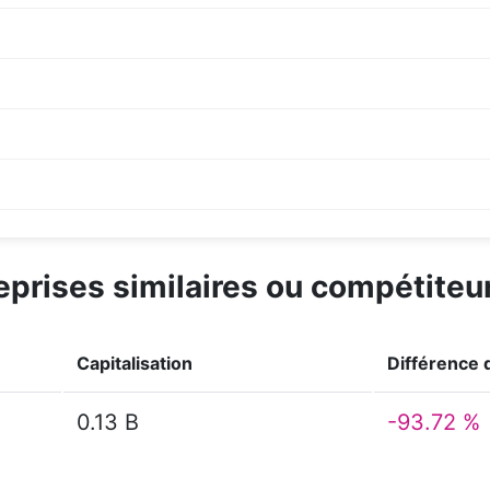
reprises similaires ou compétiteu
Capitalisation
Différence d
0.13 B
-93.72 %